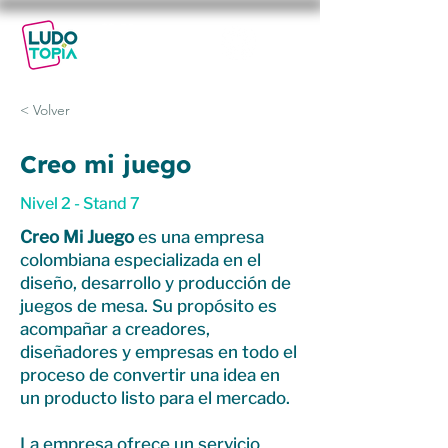
29-30
NOV
2025
< Volver
Creo mi juego
Nivel 2 - Stand 7
Creo Mi Juego
es una empresa
colombiana especializada en el
diseño, desarrollo y producción de
juegos de mesa. Su propósito es
acompañar a creadores,
diseñadores y empresas en todo el
proceso de convertir una idea en
un producto listo para el mercado.
La empresa ofrece un servicio