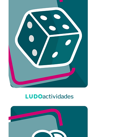
LUDO
actividades