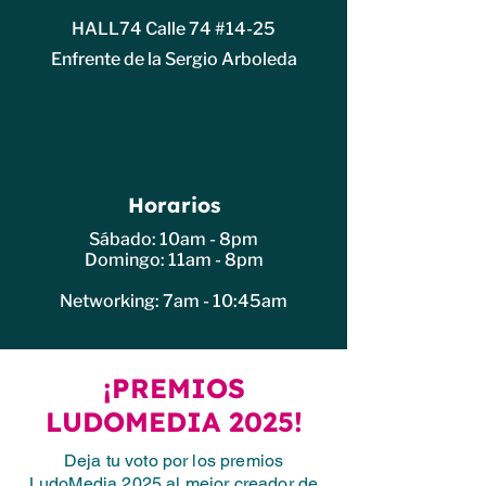
HALL74 Calle 74 #14-25
Enfrente de la Sergio Arboleda
Horarios
Sábado: 10am - 8pm
Domingo: 11am - 8pm
Networking: 7am - 10:45am
¡PREMIOS
LUDOMEDIA 2025!
Deja tu voto por los premios
LudoMedia 2025 al mejor creador de