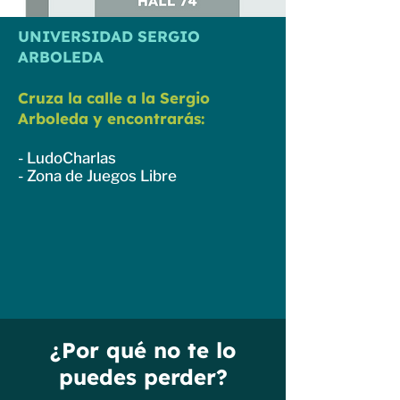
UNIVERSIDAD SERGIO
ARBOLEDA
Cruza la calle a la Sergio
Arboleda y encontrarás:
- LudoCharlas
- Zona de Juegos Libre
¿Por qué no te lo
puedes perder?