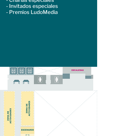
- Charlas especiales
- Invitados especiales
- Premios LudoMedia