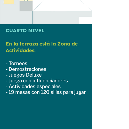
CUARTO NIVEL
En la terraza está la Zona de
Actividades:
- Torneos
- Demostraciones
- Juegos Deluxe
- Juega con influenciadores
- Actividades especiales
- 19 mesas con 120 sillas para jugar