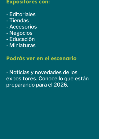
Expositores con:
- Editoriales
- Tiendas
- Accesorios
- Negocios
- Educación
- Miniaturas
Podrás ver en el escenario
- Noticias y novedades de los
expositores. Conoce lo que están
preparando para el 2026.