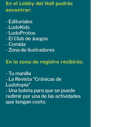
En el Lobby del Hall podrás
encontrar:
- Editoriales
- LudoKids
- LudoProtos
- El Club de Juegos
- Comida
- Zona de ilustradores
En la zona de registro recibirás:
- Tu manilla
- La Revista "Crónicas de
Ludotopia"
- Una boleta para que se puede
redimir por una de las actividades
que tengan costo.
r.