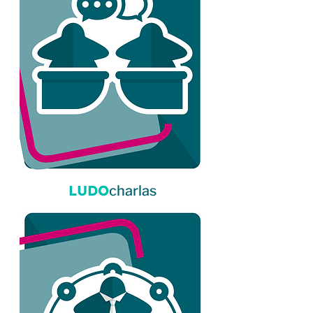
LUDO
charlas