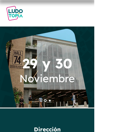
29-30
NOV
2025
29 y 30
Noviembre
Dirección