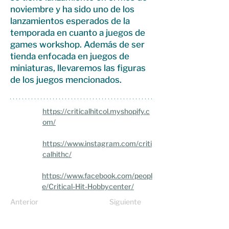
noviembre y ha sido uno de los
lanzamientos esperados de la
temporada en cuanto a juegos de
games workshop. Además de ser
tienda enfocada en juegos de
miniaturas, llevaremos las figuras
de los juegos mencionados.
https://criticalhitcol.myshopify.c
om/
https://www.instagram.com/criti
calhithc/
https://www.facebook.com/peopl
e/Critical-Hit-Hobbycenter/
Anterior
Siguiente