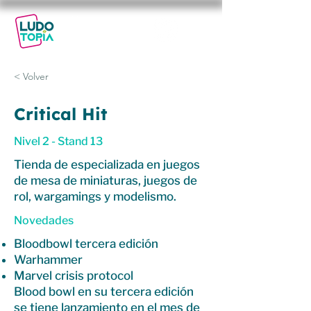
29-30
NOV
2025
< Volver
Critical Hit
Nivel 2 - Stand 13
Tienda de especializada en juegos
de mesa de miniaturas, juegos de
rol, wargamings y modelismo.
Novedades
Bloodbowl tercera edición
Warhammer
Marvel crisis protocol
Blood bowl en su tercera edición
se tiene lanzamiento en el mes de