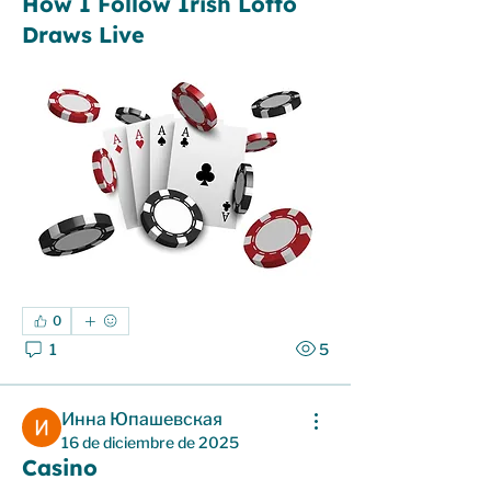
How I Follow Irish Lotto
Draws Live
0
1
5
Инна Юпашевская
16 de diciembre de 2025
Casino