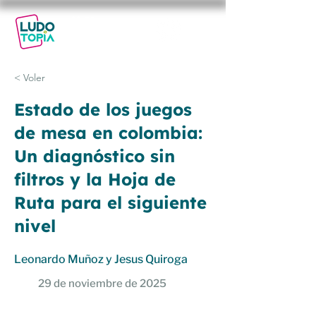
29-30
NOV
2025
< Voler
Estado de los juegos
de mesa en colombia:
Un diagnóstico sin
filtros y la Hoja de
Ruta para el siguiente
nivel
Leonardo Muñoz y Jesus Quiroga
29 de noviembre de 2025