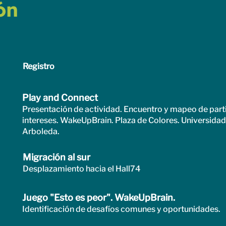
ón
Registro
Play and Connect
Presentación de actividad. Encuentro y mapeo de part
intereses. WakeUpBrain. Plaza de Colores. Universidad
Arboleda.
Migración al sur
Desplazamiento hacia el Hall74
Juego "Esto es peor". WakeUpBrain.
Identificación de desafíos comunes y oportunidades.