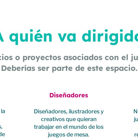
A quién va dirigid
ios o proyectos asociados con el 
Deberías ser parte de este espacio.
Diseñadores
 la
Diseñadores, ilustradores y
N
creativos que quieran
j
,
trabajar en el mundo de los
de
juegos de mesa.
r