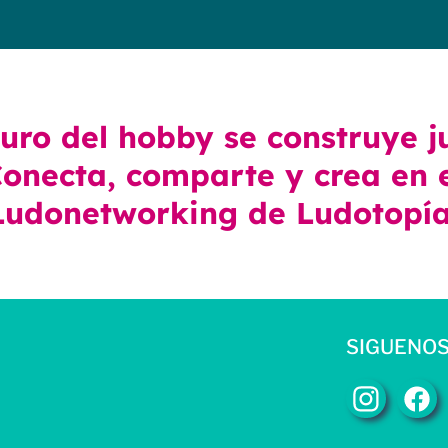
turo del hobby se construye j
onecta, comparte y crea en 
Ludonetworking de Ludotopía
SIGUENOS