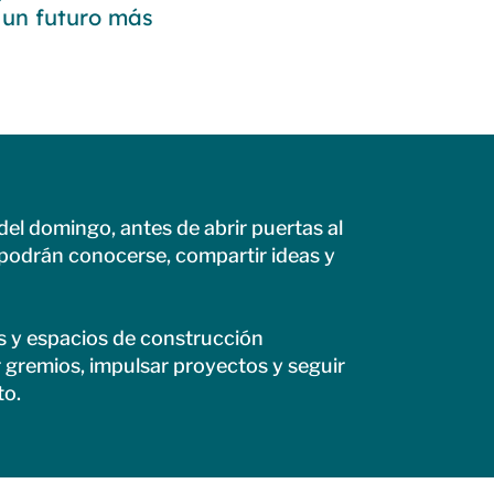
s un futuro más
el domingo, antes de abrir puertas al
 podrán conocerse, compartir ideas y
as y espacios de construcción
 gremios, impulsar proyectos y seguir
to.