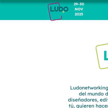
29-30
NOV
2025
Ludonetworking 
del mundo d
diseñadores, edit
tú, quieren hac