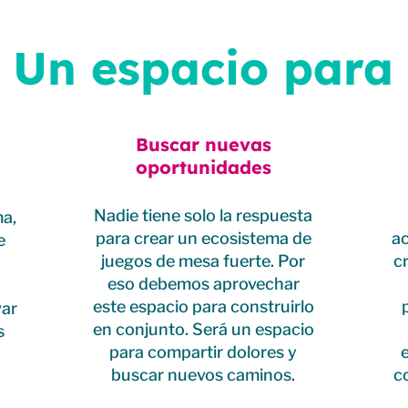
Un espacio para
Buscar nuevas
oportunidades
Nadie tiene solo la respuesta
ma,
para crear un ecosistema de
ac
e
juegos de mesa fuerte. Por
c
eso debemos aprovechar
este espacio para construirlo
var
en conjunto. Será un espacio
s
para compartir dolores y
buscar nuevos caminos.
c