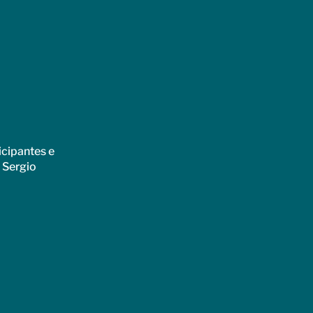
icipantes e
 Sergio