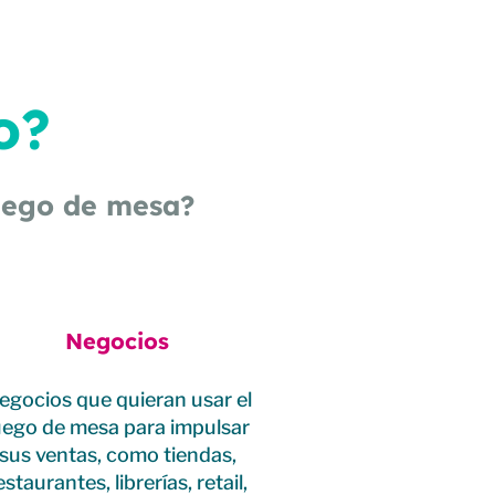
o?
juego de mesa?
Negocios
egocios que quieran usar el
uego de mesa para impulsar
sus ventas, como tiendas,
estaurantes, librerías, retail,