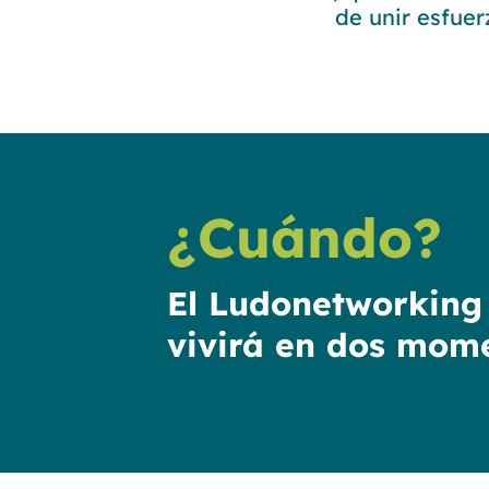
de unir esfuer
¿Cuándo?
El Ludonetworking
vivirá en dos mom