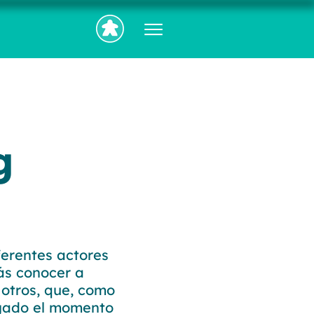
g
ferentes actores
ás conocer a
 otros, que, como
egado el momento