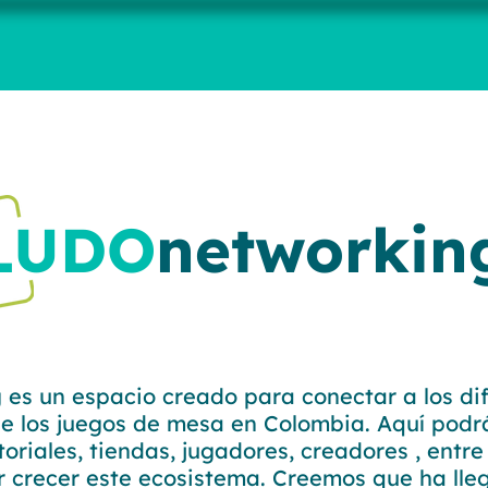
LUDO
networkin
es un espacio creado para conectar a los di
e los juegos de mesa en Colombia. Aquí podr
oriales, tiendas, jugadores, creadores , entre
er crecer este ecosistema. Creemos que ha ll