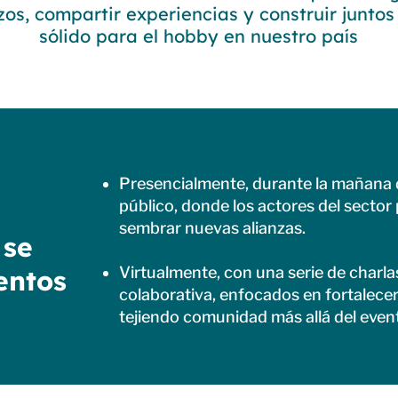
zos, compartir experiencias y construir junto
sólido para el hobby en nuestro país
Presencialmente, durante la mañana d
público, donde los actores del sector
sembrar nuevas alianzas.
 se
Virtualmente, con una serie de charl
entos
colaborativa, enfocados en fortalecer
tejiendo comunidad más allá del even