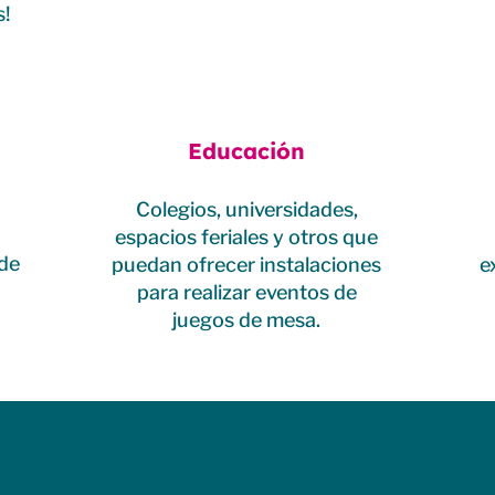
s!
Educación
Colegios, universidades,
espacios feriales y otros que
 de
puedan ofrecer instalaciones
e
para realizar eventos de
juegos de mesa.