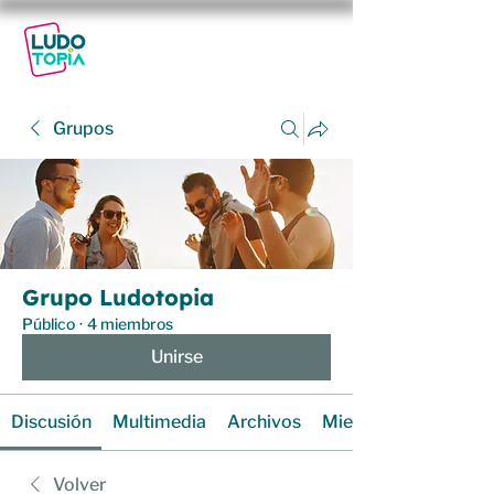
29-30
NOV
2025
Grupos
Grupo Ludotopia
Público
·
4 miembros
Unirse
Discusión
Multimedia
Archivos
Miembros
Volver