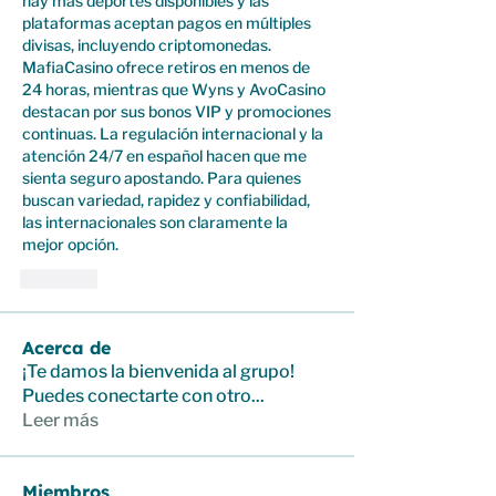
hay más deportes disponibles y las 
plataformas aceptan pagos en múltiples 
divisas, incluyendo criptomonedas. 
MafiaCasino ofrece retiros en menos de 
24 horas, mientras que Wyns y AvoCasino 
destacan por sus bonos VIP y promociones 
continuas. La regulación internacional y la 
atención 24/7 en español hacen que me 
sienta seguro apostando. Para quienes 
buscan variedad, rapidez y confiabilidad, 
las internacionales son claramente la 
mejor opción.
Like
Acerca de
¡Te damos la bienvenida al grupo!
Puedes conectarte con otro
...
Leer más
Miembros