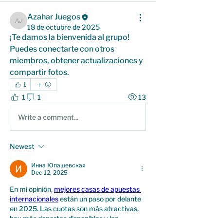
Azahar Juegos
Azahar Juegos
18 de octubre de 2025
¡Te damos la bienvenida al grupo! 
Puedes conectarte con otros 
miembros, obtener actualizaciones y 
compartir fotos.
1
1
1
13
Write a comment...
Newest
Инна Юпашевская
Dec 12, 2025
En mi opinión, 
mejores casas de apuestas 
internacionales
 están un paso por delante 
en 2025. Las cuotas son más atractivas, 