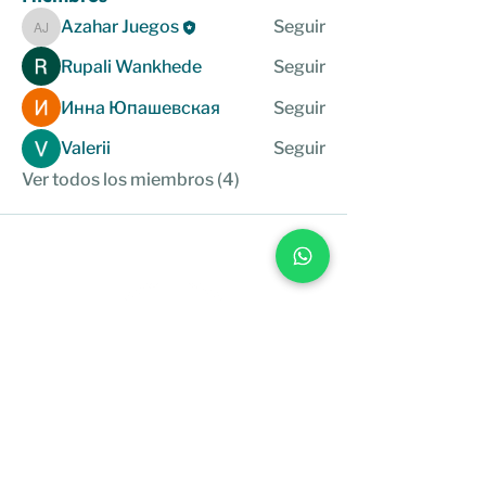
Azahar Juegos
Seguir
Azahar Juegos
Rupali Wankhede
Seguir
Инна Юпашевская
Seguir
Valerii
Seguir
Ver todos los miembros (4)
SIGUENOS EN